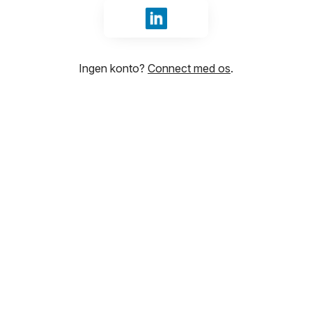
Log ind med LinkedIn
Ingen konto?
Connect med os
.